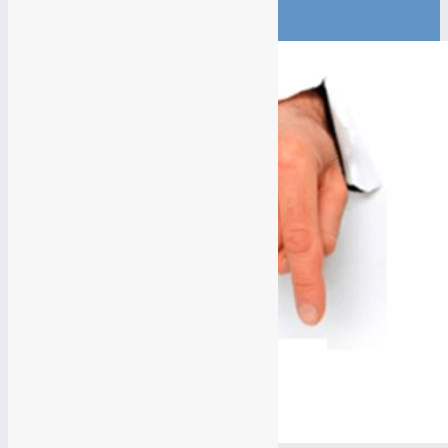
Яндекс директ