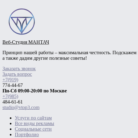
Веб-Студия МАНТАЧ
Принцип нашей работы – максимальная честность. Подскажем ва
а также дадим другие полезные советы!
Заказать звонок
Задать вопрос
+7(919)
774-44-67
Пн-Сб 09:00-20:00 по Москве
+7(985)
484-61-61
studio@vtop3.com
Услуги по сайтам
Все виды рекламы
Социальные сети
Портфолио