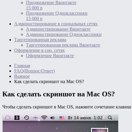
Продвижение Вконтакте
15 000 р
Продвижение Одноклассники
15 000 р
Администрирование в социальных сетях
Администрирование Вконтакте
Администрирование Одноклассники
Таргетированная реклама
Таргетированная реклама Вконтакте
Оформление в соц. сетях
Оформление Вконтакте
Главная
FAQ(Вопрос/Ответ)
Важное
Как сделать скриншот на Mac OS?
Как сделать скриншот на Mac OS?
Чтобы сделать скриншот в Maс OS, нажмите сочетание клави