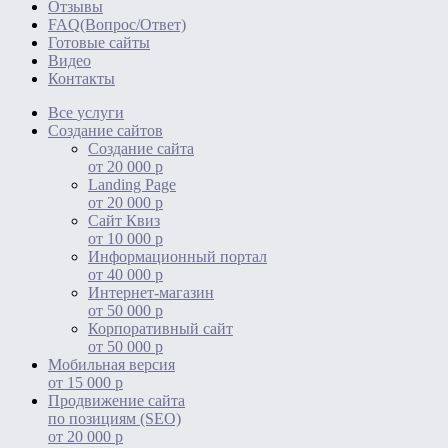
Отзывы
FAQ(Вопрос/Ответ)
Готовые сайты
Видео
Контакты
Все
услуги
Создание сайтов
Создание сайта
от 20 000 р
Landing Page
от 20 000 р
Сайт Квиз
от 10 000 р
Информационный портал
от 40 000 р
Интернет-магазин
от 50 000 р
Корпоративный сайт
от 50 000 р
Мобильная версия
от 15 000 р
Продвижение сайта
по позициям (SEO)
от 20 000 р