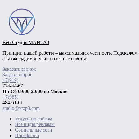
Веб-Студия МАНТАЧ
Принцип нашей работы – максимальная честность. Подскажем ва
а также дадим другие полезные советы!
Заказать звонок
Задать вопрос
+7(919)
774-44-67
Пн-Сб 09:00-20:00 по Москве
+7(985)
484-61-61
studio@vtop3.com
Услуги по сайтам
Все виды рекламы
Социальные сети
Портфолио