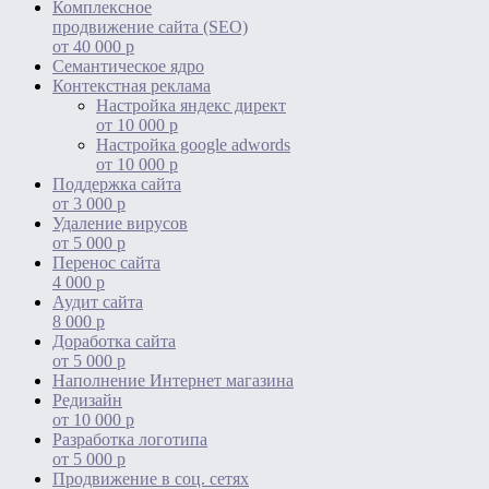
Комплексное
продвижение сайта (SEO)
от 40 000 р
Cемантическое ядро
Контекстная реклама
Настройка яндекс директ
от 10 000 р
Настройка google adwords
от 10 000 р
Поддержка сайта
от 3 000 р
Удаление вирусов
от 5 000 р
Перенос сайта
4 000 р
Аудит сайта
8 000 р
Доработка сайта
от 5 000 р
Наполнение Интернет магазина
Редизайн
от 10 000 р
Разработка логотипа
от 5 000 р
Продвижение в соц. сетях