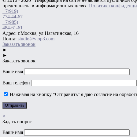
© 2010 - 2020 Информация на сайте не является публичной оф
представлена в информационных целях.
Политика конфиденци
+7(919)
774-44-67
+7(985)
484-61-61
Адрес: г.Москва, ул.Нагатинская, 16
Почта:
studio@vtop3.com
Заказать звонок
►
►
Заказать звонок
Ваше имя
Ваш телефон
Нажимая на кнопку "Отправить" я даю согласие на обрабо
×
Задать вопрос
Ваше имя